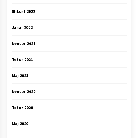
Shkurt 2022
Janar 2022
Nëntor 2021
Tetor 2021
Maj 2021
Nëntor 2020
Tetor 2020
Maj 2020