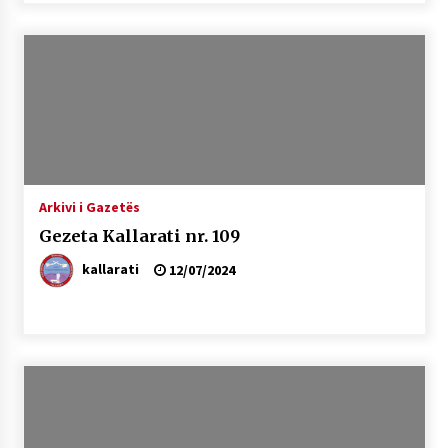
Arkivi i Gazetës
Gezeta Kallarati nr. 109
kallarati
12/07/2024