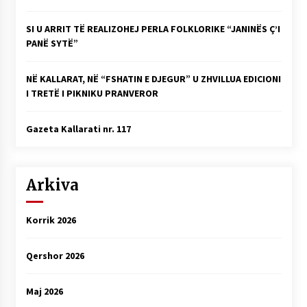
SI U ARRIT TË REALIZOHEJ PERLA FOLKLORIKE “JANINËS Ç’I
PANË SYTË”
NË KALLARAT, NË “FSHATIN E DJEGUR” U ZHVILLUA EDICIONI
I TRETË I PIKNIKU PRANVEROR
Gazeta Kallarati nr. 117
Arkiva
Korrik 2026
Qershor 2026
Maj 2026