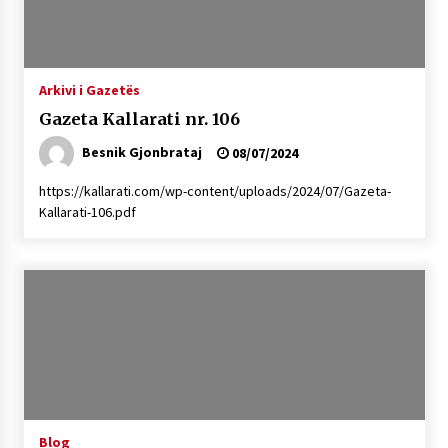
Arkivi i Gazetës
Gazeta Kallarati nr. 106
Besnik Gjonbrataj
08/07/2024
https://kallarati.com/wp-content/uploads/2024/07/Gazeta-
Kallarati-106.pdf
Blog