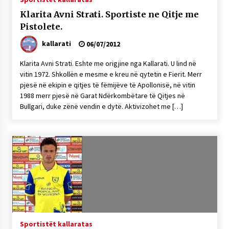
Klarita Avni Strati. Sportiste ne Qitje me
Pistolete.
kallarati
06/07/2012
Klarita Avni Strati. Eshte me origjine nga Kallarati. U lind në
vitin 1972. Shkollën e mesme e kreu në qytetin e Fierit. Merr
pjesë në ekipin e qitjes të fëmijëve të Apollonisë, në vitin
1988 merr pjesë në Garat Ndërkombëtare të Qitjes në
Bullgari, duke zënë vendin e dytë. Aktivizohet me […]
Sportistët kallaratas