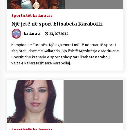
Sportistët kallaratas
Një jetë në sport Elisabeta Karabolli.
kallarati
23/07/2012
Kampione e Europës. Një nga emrat më të nderuar të sportit
shqiptar lidhet me Kallaratin. Ajo është Mjeshtërja e Merituar e
Sportit dhe krenaria e sportit shqiptar Elisabeta Karabolli,
vajza e kallaratasit Tare Karabollaj.
Sportistët kallaratas