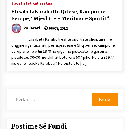
Sportistët kallaratas
ElisabetaKarabolli. Qitëse, Kampione
Evrope, “Mjeshtre e Merituar e Sportit”.
kallarati
06/07/2012
Elisabeta Karabolli është sportiste shqiptare me
origjine nga Kallarati, përfaqësuese e Shqipërisë, kampione
evropiane në vitin 1979 në qitje me pistolete në garën e
pistoletës 30+30 me shifrat botërore 587 pikë. Në vitin 1977
nis edhe “epoka Karabolli”. Në pistoletë […]
Kërko
për:
Postime Së Fundi