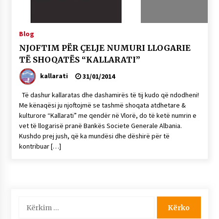
KALLARATI NË AKSIONET KOMBËTARE PËR
RINDËRTIMIN E VENDIT – NGA ÇIZE XHAFERAJ
22/09/2025
Blog
– ËNGJËLL HASIMAJ – “KUJTIMET E MIA PËR
NJOFTIM PËR ÇELJE NUMURI LLOGARIE
KALLARATIN SI MËSUES I MATEMATIKËS, POR
TË SHOQATËS “KALLARATI”
EDHE SI NJË BANOR I PËRKOHSHËM I TIJ”
12/09/2025
kallarati
31/01/2014
Gazeta Kallarati nr. 114
Të dashur kallaratas dhe dashamirës të tij kudo që ndodheni!
06/02/2025
Me kënaqësi ju njoftojmë se tashmë shoqata atdhetare &
kulturore “Kallarati” me qendër në Vlorë, do të ketë numrin e
vet të llogarisë pranë Bankës Societe Generale Albania.
Kushdo prej jush, që ka mundësi dhe dëshirë për të
kontribuar […]
Kërko
për: