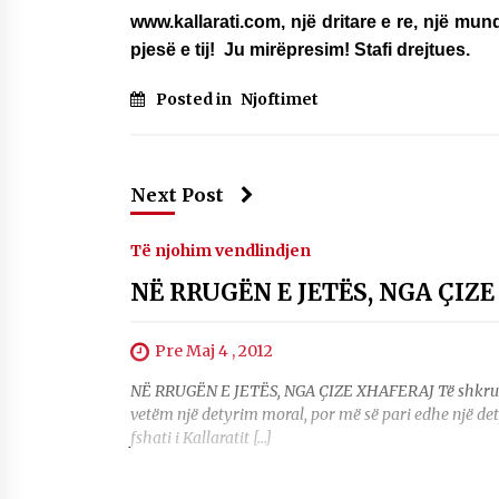
www.kallarati.com, një dritare e re, një mu
Mbi kockat e martirëve ngrihet
Atdheu
pjesë e tij! Ju mirëpresim! Stafi drejtues.
17/10/2025
Posted in
Njoftimet
KALLARATI NË AKSIONET
KOMBËTARE PËR RINDËRTIMIN E
VENDIT – NGA ÇIZE XHAFERAJ
22/09/2025
Next Post
Të njohim vendlindjen
NË RRUGËN E JETËS, NGA ÇIZ
Pre Maj 4 , 2012
NË RRUGËN E JETËS, NGA ÇIZE XHAFERAJ Të shkruash p
vetëm një detyrim moral, por më së pari edhe një detyr
fshati i Kallaratit […]