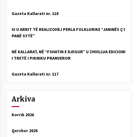
Gazeta Kallarati nr. 118
SI U ARRIT TË REALIZOHEJ PERLA FOLKLORIKE “JANINËS Ç’I
PANË SYTË”
NË KALLARAT, NË “FSHATIN E DJEGUR” U ZHVILLUA EDICIONI
I TRETË I PIKNIKU PRANVEROR
Gazeta Kallarati nr. 117
Arkiva
Korrik 2026
Qershor 2026