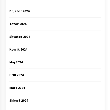
Dhjetor 2024
Tetor 2024
Shtator 2024
Korrik 2024
Maj 2024
Prill 2024
Mars 2024
Shkurt 2024