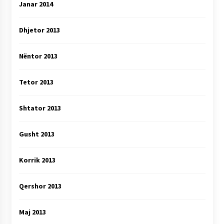
Janar 2014
Dhjetor 2013
Nëntor 2013
Tetor 2013
Shtator 2013
Gusht 2013
Korrik 2013
Qershor 2013
Maj 2013