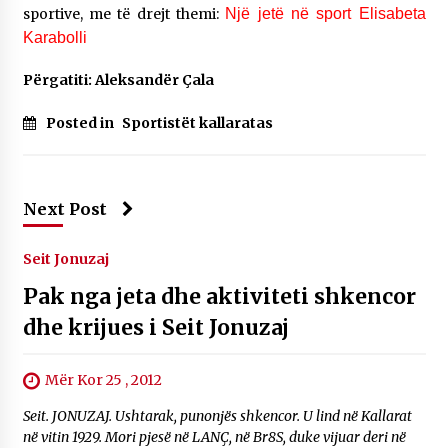
sportive, me të drejt themi:
Një jetë në sport Elisabeta
Karabolli
Përgatiti: Aleksandër Çala
Posted in
Sportistët kallaratas
Next Post
Seit Jonuzaj
Pak nga jeta dhe aktiviteti shkencor
dhe krijues i Seit Jonuzaj
Mër Kor 25 , 2012
Seit. JONUZAJ. Ushtarak, punonjës shkencor. U lind në Kallarat
në vitin 1929. Mori pjesë në LANÇ, në Br8S, duke vijuar deri në