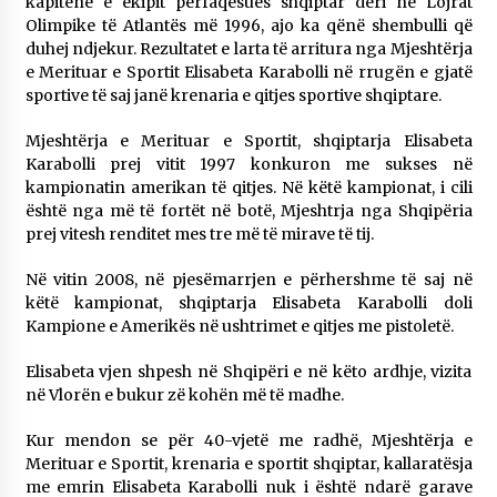
kapitene e ekipit përfaqësues shqiptar deri në Lojrat
Olimpike të Atlantës më 1996, ajo ka qënë shembulli që
duhej ndjekur. Rezultatet e larta të arritura nga Mjeshtërja
e Merituar e Sportit Elisabeta Karabolli në rrugën e gjatë
sportive të saj janë krenaria e qitjes sportive shqiptare.
Mjeshtërja e Merituar e Sportit, shqiptarja Elisabeta
Karabolli prej vitit 1997 konkuron me sukses në
kampionatin amerikan të qitjes. Në këtë kampionat, i cili
është nga më të fortët në botë, Mjeshtrja nga Shqipëria
prej vitesh renditet mes tre më të mirave të tij.
Në vitin 2008, në pjesëmarrjen e përhershme të saj në
këtë kampionat, shqiptarja Elisabeta Karabolli doli
Kampione e Amerikës në ushtrimet e qitjes me pistoletë.
Elisabeta vjen shpesh në Shqipëri e në këto ardhje, vizita
në Vlorën e bukur zë kohën më të madhe.
Kur mendon se për 40-vjetë me radhë, Mjeshtërja e
Merituar e Sportit, krenaria e sportit shqiptar, kallaratësja
me emrin Elisabeta Karabolli nuk i është ndarë garave