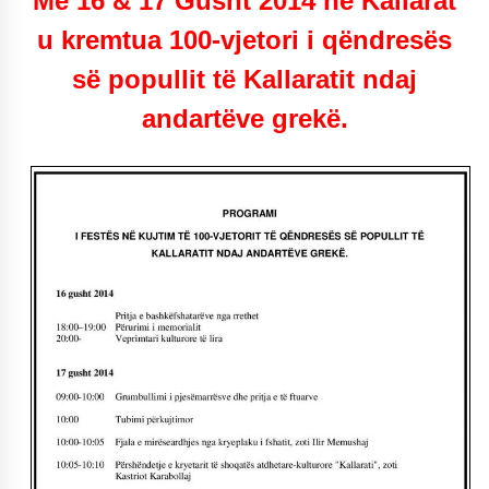
Më 16 & 17 Gusht 2014 në Kallarat
u kremtua 100-vjetori i qëndresës
së popullit të Kallaratit ndaj
andartëve grekë.