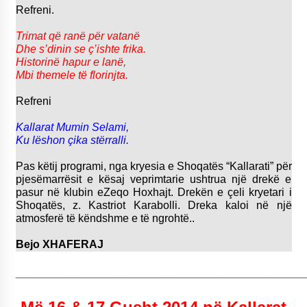
Refreni.
Trimat që ranë për vatanë
Dhe s’dinin se ç’ishte frika.
Historinë hapur e lanë,
Mbi themele të florinjta.
Refreni
Kallarat Mumin Selami,
Ku lëshon çika stërralli.
Pas këtij programi, nga kryesia e Shoqatës “Kallarati” për
pjesëmarrësit e kësaj veprimtarie ushtrua një drekë e
pasur në klubin eZeqo Hoxhajt. Drekën e çeli kryetari i
Shoqatës, z. Kastriot Karabolli. Dreka kaloi në një
atmosferë të këndshme e të ngrohtë..
Bejo XHAFERAJ
_______________________________________________