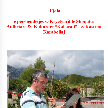
Fjala
e përshëndetjes së Kryetyarit të Shoqatës
Atdhetare & Kulturore “Kallarati”,
z. Kastriot
Karabollaj