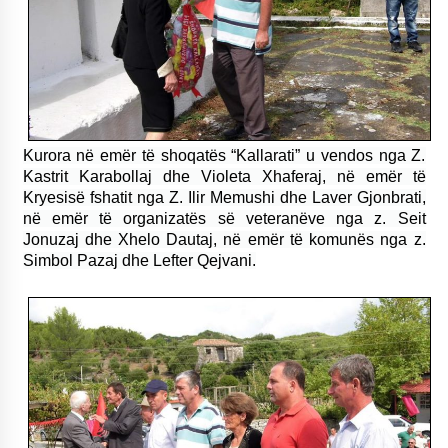
Kurora në emër të shoqatës “Kallarati” u vendos nga Z.
Kastrit Karabollaj dhe Violeta Xhaferaj, në emër të
Kryesisë fshatit nga Z. Ilir Memushi dhe Laver Gjonbrati,
në emër të organizatës së veteranëve nga z. Seit
Jonuzaj dhe Xhelo Dautaj, në emër të komunës nga z.
Simbol Pazaj dhe Lefter Qejvani.