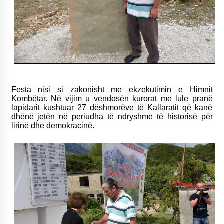
Festa nisi si zakonisht me ekzekutimin e Himnit
Kombëtar. Në vijim u vendosën kurorat me lule pranë
lapidarit kushtuar 27 dëshmorëve të Kallaratit që kanë
dhënë jetën në periudha të ndryshme të historisë për
lirinë dhe demokracinë.