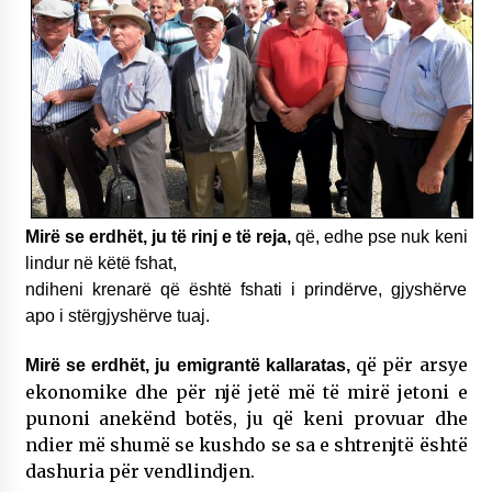
Mirë se erdhët, ju të rinj e të reja,
që, edhe pse nuk keni
lindur në këtë fshat,
ndiheni krenarë që është fshati i prindërve, gjyshërve
apo i stërgjyshërve tuaj.
që për arsye
Mirë se erdhët, ju emigrantë kallaratas,
ekonomike dhe për një jetë më të mirë jetoni e
punoni anekënd botës, ju që keni provuar dhe
ndier më shumë se kushdo se sa e shtrenjtë është
dashuria për vendlindjen.