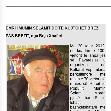
_______________________________________________
EMRI I MUMIN SELAMIT DO TË KUJTOHET BREZ
PAS BREZI”, nga Bejo Xhaferi
Më 20 tetor 2012,
në kuadrin e 100-
vjetorit të shpalljes
së Pavarësisë u
organizua në
Kallarat veprimtaria
përkujtimore me
rastin e 70-vjetorit të
rënies së Heroit të
Popullit Mumin
Selami. Morën
pjesë banorë të
fshatit,
bashkëfshatarë me