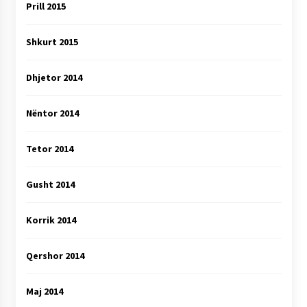
Prill 2015
Shkurt 2015
Dhjetor 2014
Nëntor 2014
Tetor 2014
Gusht 2014
Korrik 2014
Qershor 2014
Maj 2014