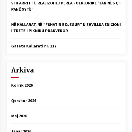
SI U ARRIT TË REALIZOHEJ PERLA FOLKLORIKE “JANINËS Ç’I
PANË SYTË”
NË KALLARAT, NË “FSHATIN E DJEGUR” U ZHVILLUA EDICIONI
I TRETË I PIKNIKU PRANVEROR
Gazeta Kallarati nr. 117
Arkiva
Korrik 2026
Qershor 2026
Maj 2026
Janar 2026