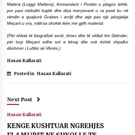
Matera (Luiggi Mattera), Komandant i Postës u plagos lehtë,
por pasi mblodhi fuqitë dhe disa merçenarë u ra pasë ku në
vëndin e quajturë Graben i arrijti dhe atje pas një përpjekje
Meçani u vra, ndërsa shokët ikën me gjith material.
(Për shkak të biografisë sonë, times dhe të vëllait tim Skënder,
për turp Meçani edhe sot e kësaj dite nuk është shpallur
dëshmor i Luftës së Vlorës.)
Hasan Kallarati
Posted in
Hasan Kallarati
Next Post
Hasan Kallarati
KENGE KUSHTUAR NGREHJES