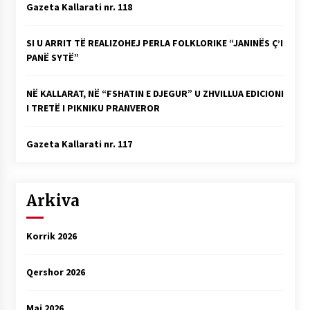
Gazeta Kallarati nr. 118
SI U ARRIT TË REALIZOHEJ PERLA FOLKLORIKE “JANINËS Ç’I
PANË SYTË”
NË KALLARAT, NË “FSHATIN E DJEGUR” U ZHVILLUA EDICIONI
I TRETË I PIKNIKU PRANVEROR
Gazeta Kallarati nr. 117
Arkiva
Korrik 2026
Qershor 2026
Maj 2026