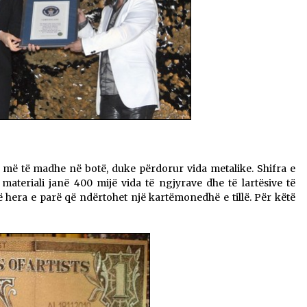
n më të madhe në botë, duke përdorur vida metalike. Shifra e
materiali janë 400 mijë vida të ngjyrave dhe të lartësive të
 hera e parë që ndërtohet një kartëmonedhë e tillë. Për këtë