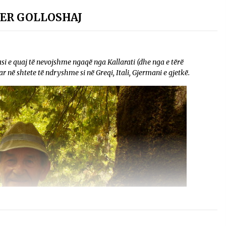
VER GOLLOSHAJ
si e quaj të nevojshme ngaqë nga Kallarati (dhe nga e tërë
 në shtete të ndryshme si në Greqi, Itali, Gjermani e gjetkë.