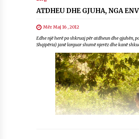
ATDHEU DHE GJUHA, NGA EN
Mër Maj 16 , 2012
Edhe një herë po shkruaj për atdheun dhe gjuhën, pa
Shqipëria) janë larguar shumë njerëz dhe kanë shkuar