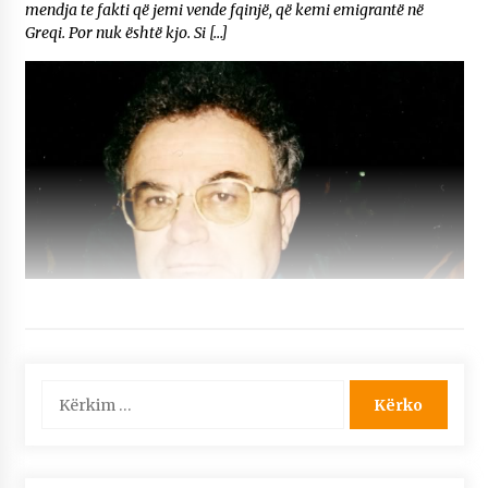
mendja te fakti që jemi vende fqinjë, që kemi emigrantë në
Greqi. Por nuk është kjo. Si […]
Kërko
për: