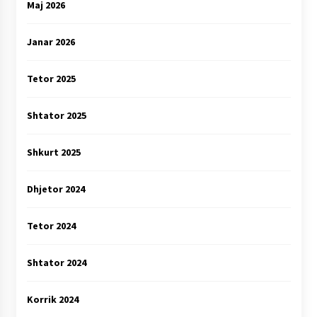
Maj 2026
Janar 2026
Tetor 2025
Shtator 2025
Shkurt 2025
Dhjetor 2024
Tetor 2024
Shtator 2024
Korrik 2024