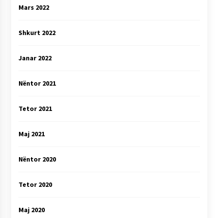
Mars 2022
Shkurt 2022
Janar 2022
Nëntor 2021
Tetor 2021
Maj 2021
Nëntor 2020
Tetor 2020
Maj 2020