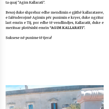
ta quaj “Agim Kallarati”.
Besoj duke shprehur edhe mendimin e gjithë kallaratasve,
e falënderojmë Agimin për punimin e kryer, duke ngritur
lart emrin e Tij, por edhe të vendlindjes, Kallaratit, duke e
merituar plotësisht emrin
“AGIM KALLARATI”.
Suksese në punime të tjera!