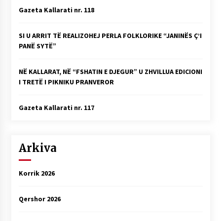
Gazeta Kallarati nr. 118
SI U ARRIT TË REALIZOHEJ PERLA FOLKLORIKE “JANINËS Ç’I
PANË SYTË”
NË KALLARAT, NË “FSHATIN E DJEGUR” U ZHVILLUA EDICIONI
I TRETË I PIKNIKU PRANVEROR
Gazeta Kallarati nr. 117
Arkiva
Korrik 2026
Qershor 2026