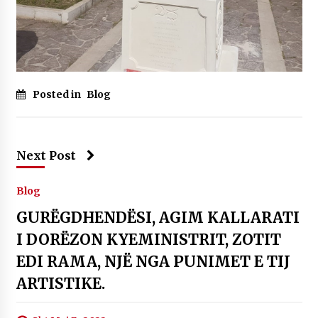
Posted in
Blog
Next Post
Blog
GURËGDHENDËSI, AGIM KALLARATI
I DORËZON KYEMINISTRIT, ZOTIT
EDI RAMA, NJË NGA PUNIMET E TIJ
ARTISTIKE.