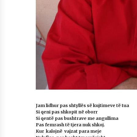
Jam lidhur pas shtyllës së kujtimeve të tua
Si qeni pas shkopit në oborr
Si qentë pas bushtrave me angullima
Pas femrash të tjera nuk shkoj.
Kur kalojnë vajzat para meje