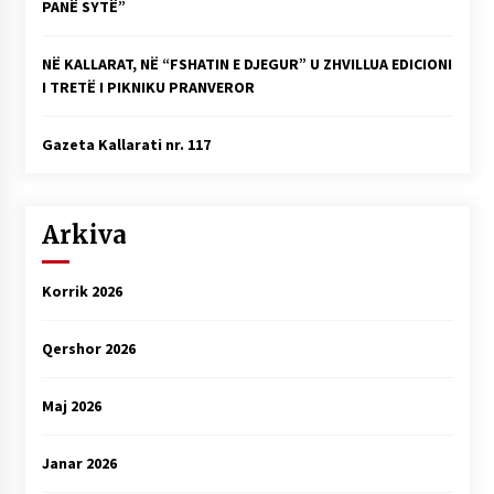
PANË SYTË”
NË KALLARAT, NË “FSHATIN E DJEGUR” U ZHVILLUA EDICIONI
I TRETË I PIKNIKU PRANVEROR
Gazeta Kallarati nr. 117
Arkiva
Korrik 2026
Qershor 2026
Maj 2026
Janar 2026