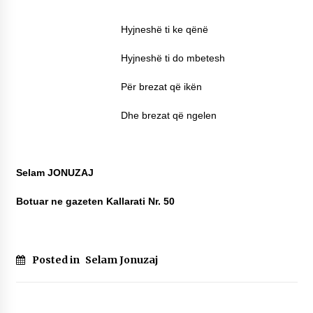
Hyjneshë ti ke qënë
Hyjneshë ti do mbetesh
Për brezat që ikën
Dhe brezat që ngelen
Selam JONUZAJ
Botuar ne gazeten Kallarati Nr. 50
Posted in
Selam Jonuzaj