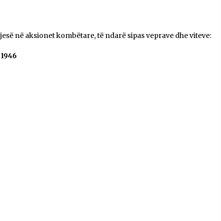
esë në aksionet kombëtare, të ndarë sipas veprave dhe viteve:
 1946