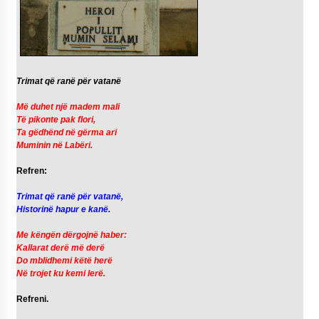
Trimat që ranë për vatanë
Më duhet një madem mali
Të pikonte pak flori,
Ta gëdhënd në gërma ari
Muminin në Labëri.
Refren:
Trimat që ranë për vatanë,
Historinë hapur e kanë.
Me këngën dërgojnë haber:
Kallarat derë më derë
Do mblidhemi këtë herë
Në trojet ku kemi lerë.
Refreni.