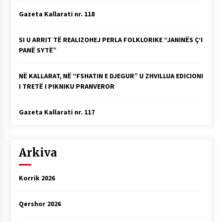
Gazeta Kallarati nr. 118
SI U ARRIT TË REALIZOHEJ PERLA FOLKLORIKE “JANINËS Ç’I
PANË SYTË”
NË KALLARAT, NË “FSHATIN E DJEGUR” U ZHVILLUA EDICIONI
I TRETË I PIKNIKU PRANVEROR
Gazeta Kallarati nr. 117
Arkiva
Korrik 2026
Qershor 2026