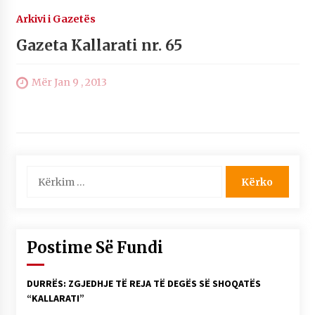
Arkivi i Gazetës
Gazeta Kallarati nr. 65
Mër Jan 9 , 2013
Kërko
për:
Postime Së Fundi
DURRËS: ZGJEDHJE TË REJA TË DEGËS SË SHOQATËS
“KALLARATI”