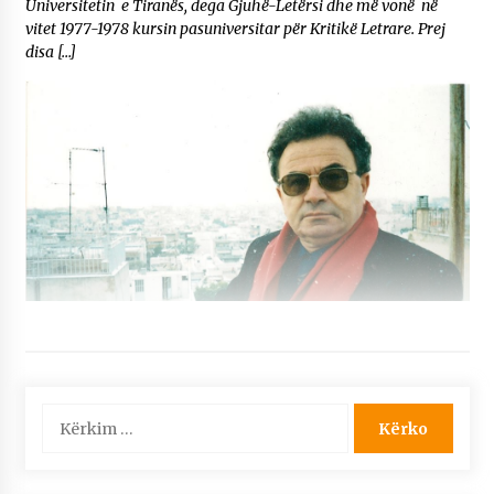
Universitetin e Tiranës, dega Gjuhë-Letërsi dhe më vonë në
vitet 1977-1978 kursin pasuniversitar për Kritikë Letrare. Prej
disa […]
Kërko
për: