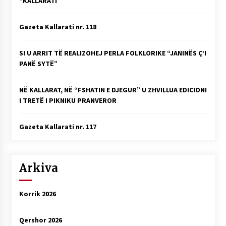
“KALLARATI”
Gazeta Kallarati nr. 118
SI U ARRIT TË REALIZOHEJ PERLA FOLKLORIKE “JANINËS Ç’I
PANË SYTË”
NË KALLARAT, NË “FSHATIN E DJEGUR” U ZHVILLUA EDICIONI
I TRETË I PIKNIKU PRANVEROR
Gazeta Kallarati nr. 117
Arkiva
Korrik 2026
Qershor 2026