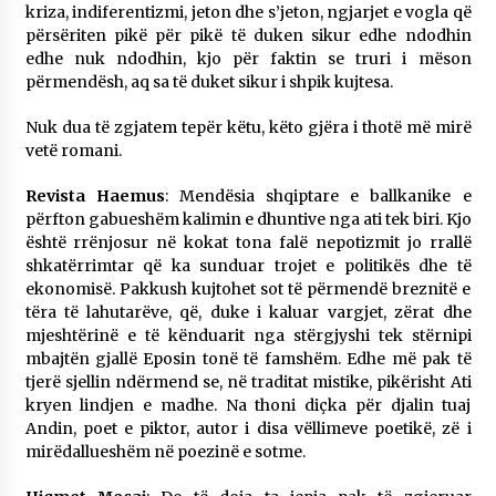
kriza, indiferentizmi, jeton dhe s’jeton, ngjarjet e vogla që
përsëriten pikë për pikë të duken sikur edhe ndodhin
edhe nuk ndodhin, kjo për faktin se truri i mëson
përmendësh, aq sa të duket sikur i shpik kujtesa.
Nuk dua të zgjatem tepër këtu, këto gjëra i thotë më mirë
vetë romani.
Revista Haemus
: Mendësia shqiptare e ballkanike e
përfton gabueshëm kalimin e dhuntive nga ati tek biri. Kjo
është rrënjosur në kokat tona falë nepotizmit jo rrallë
shkatërrimtar që ka sunduar trojet e politikës dhe të
ekonomisë. Pakkush kujtohet sot të përmendë breznitë e
tëra të lahutarëve, që, duke i kaluar vargjet, zërat dhe
mjeshtërinë e të kënduarit nga stërgjyshi tek stërnipi
mbajtën gjallë Eposin tonë të famshëm. Edhe më pak të
tjerë sjellin ndërmend se, në traditat mistike, pikërisht Ati
kryen lindjen e madhe. Na thoni diçka për djalin tuaj
Andin, poet e piktor, autor i disa vëllimeve poetikë, zë i
mirëdallueshëm në poezinë e sotme.