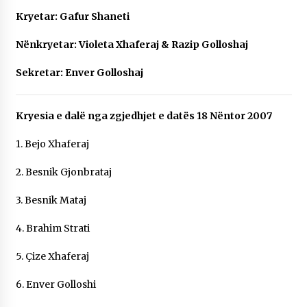
Kryetar: Gafur Shaneti
Nënkryetar: Violeta Xhaferaj & Razip Golloshaj
Sekretar: Enver Golloshaj
Kryesia e dalë nga zgjedhjet e datës 18 Nëntor 2007
1. Bejo Xhaferaj
2. Besnik Gjonbrataj
3. Besnik Mataj
4. Brahim Strati
5. Çize Xhaferaj
6. Enver Golloshi