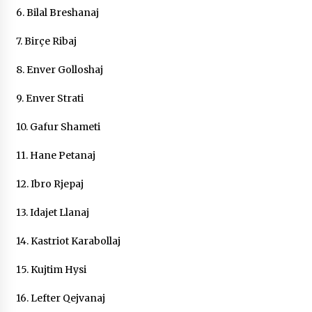
6. Bilal Breshanaj
7. Birçe Ribaj
8. Enver Golloshaj
9. Enver Strati
10. Gafur Shameti
11. Hane Petanaj
12. Ibro Rjepaj
13. Idajet Llanaj
14. Kastriot Karabollaj
15. Kujtim Hysi
16. Lefter Qejvanaj