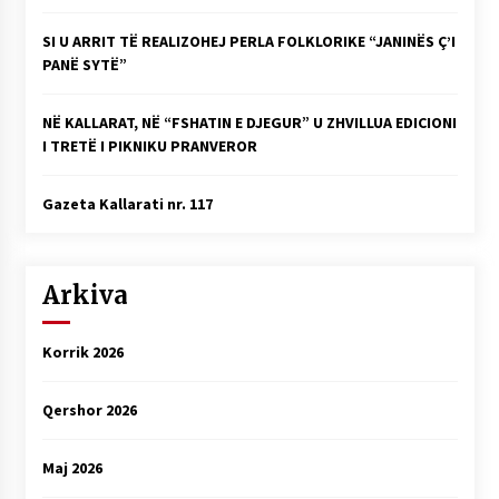
SI U ARRIT TË REALIZOHEJ PERLA FOLKLORIKE “JANINËS Ç’I
PANË SYTË”
NË KALLARAT, NË “FSHATIN E DJEGUR” U ZHVILLUA EDICIONI
I TRETË I PIKNIKU PRANVEROR
Gazeta Kallarati nr. 117
Arkiva
Korrik 2026
Qershor 2026
Maj 2026