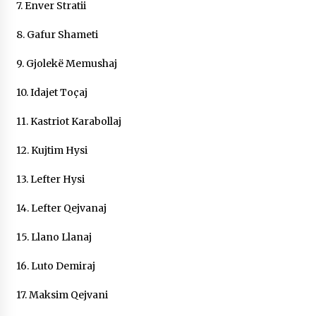
7. Enver Stratii
8. Gafur Shameti
9. Gjolekë Memushaj
10. Idajet Toçaj
11. Kastriot Karabollaj
12. Kujtim Hysi
13. Lefter Hysi
14. Lefter Qejvanaj
15. Llano Llanaj
16. Luto Demiraj
17. Maksim Qejvani