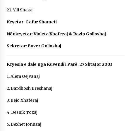
21. Ylli Shakaj
Kryetar: Gafur Shameti
Nënkryetar: Violeta Xhaferaj & Razip Golloshaj
Sekretar: Enver Golloshaj
Kryesia e dale nga Kuvendi i Parë, 27 Shtator 2003
1. Alem Qejvanaj
2. Bardhosh Breshanaj
3. Bejo Xhaferaj
4. Besnik Tozaj
5. Bexhet Jonuzaj