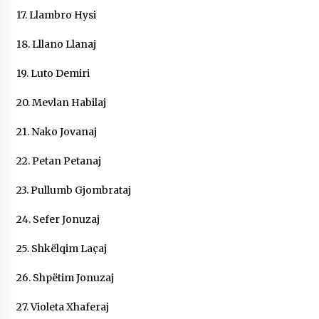
17. Llambro Hysi
18. Lllano Llanaj
19. Luto Demiri
20. Mevlan Habilaj
21. Nako Jovanaj
22. Petan Petanaj
23. Pullumb Gjombrataj
24. Sefer Jonuzaj
25. Shkëlqim Laçaj
26. Shpëtim Jonuzaj
27. Violeta Xhaferaj