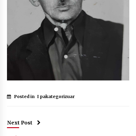
Posted in
I pakategorizuar
Next Post