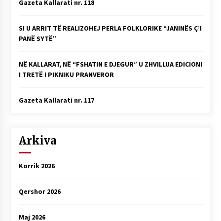
Gazeta Kallarati nr. 118
SI U ARRIT TË REALIZOHEJ PERLA FOLKLORIKE “JANINËS Ç’I
PANË SYTË”
NË KALLARAT, NË “FSHATIN E DJEGUR” U ZHVILLUA EDICIONI
I TRETË I PIKNIKU PRANVEROR
Gazeta Kallarati nr. 117
Arkiva
Korrik 2026
Qershor 2026
Maj 2026