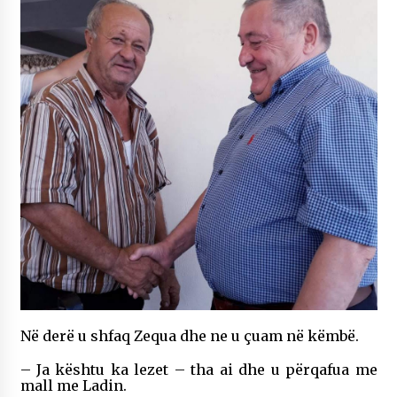
Në derë u shfaq Zequa dhe ne u çuam në këmbë.
– Ja kështu ka lezet – tha ai dhe u përqafua me
mall me Ladin.