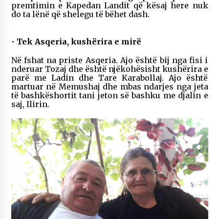
premtimin e Kapedan Landit që kësaj here nuk
do ta lënë që shelegu të bëhet dash.
•
Tek Asqeria, kushërira e mirë
Në fshat na priste Asqeria. Ajo është bij nga fisi i
nderuar Tozaj dhe është njëkohësisht kushërira e
parë me Ladin dhe Tare Karabollaj. Ajo është
martuar në Memushaj dhe mbas ndarjes nga jeta
të bashkëshortit tani jeton së bashku me djalin e
saj, Ilirin.