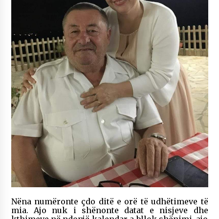
Nëna numëronte çdo ditë e orë të udhëtimeve të
mia. Ajo nuk i shënonte datat e nisjeve dhe