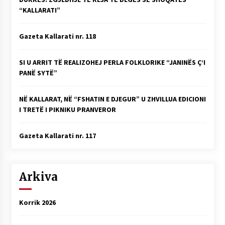
“KALLARATI”
Gazeta Kallarati nr. 118
SI U ARRIT TË REALIZOHEJ PERLA FOLKLORIKE “JANINËS Ç’I
PANË SYTË”
NË KALLARAT, NË “FSHATIN E DJEGUR” U ZHVILLUA EDICIONI
I TRETË I PIKNIKU PRANVEROR
Gazeta Kallarati nr. 117
Arkiva
Korrik 2026