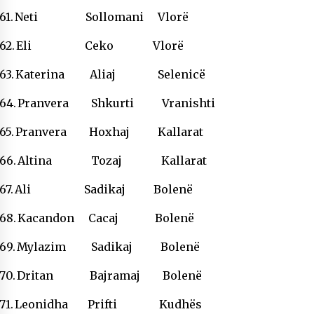
61.
Neti Sollomani Vlorë
62.
Eli Ceko Vlorë
63.
Katerina Aliaj Selenicë
64.
Pranvera Shkurti Vranishti
65.
Pranvera Hoxhaj Kallarat
66.
Altina Tozaj Kallarat
67.
Ali Sadikaj Bolenë
68.
Kacandon Cacaj Bolenë
69.
Mylazim Sadikaj Bolenë
70.
Dritan Bajramaj Bolenë
71.
Leonidha Prifti Kudhës