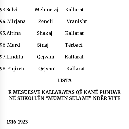
93.
Selvi Mehmetaj Kallarat
94.
Mirjana Zeneli Vranisht
95.
Altina Shakaj Kallarat
96.
Murd Sinaj Tërbaci
97.
Lindita Qejvani Kallarat
98.
Fiqirete Qejvani Kallarat
LISTA
E MESUESVE KALLARATAS QË KANË PUNUAR
NË SHKOLLËN “MUMIN SELAMI” NDËR VITE
–
1916-1923