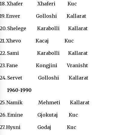
18.
Xhafer Xhaferi Kuc
19.
Enver Golloshi Kallarat
20.
Shelege Karabolli Kallarat
21.
Xhevo Kacaj Kuc
22.
Sami Karabolli Kallarat
23.
Fane Kongjini Vranisht
24.
Servet Golloshi Kallarat
1960-1990
25.
Namik Mehmeti Kallarat
26.
Emine Gjokutaj Kuc
27.
Hysni Godaj Kuc