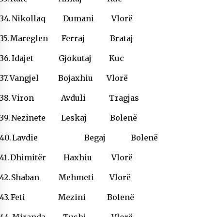
34.
Nikollaq Dumani Vlorë
35.
Mareglen Ferraj Brataj
36.
Idajet Gjokutaj Kuc
37.
Vangjel Bojaxhiu Vlorë
38.
Viron Avduli Tragjas
39.
Nezinete Leskaj Bolenë
40.
Lavdie Begaj Bolenë
41.
Dhimitër Haxhiu Vlorë
42.
Shaban Mehmeti Vlorë
43.
Feti Mezini Bolenë