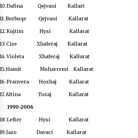
10.
Dafina Qejvani Kallart
11.
Burbuqe Qejvani Kallarat
12.
Kujtim Hysi Kallarat
13.
Cize Xhaferaj Kallarat
14.
Violeta Xhaferaj Kallarat
15.
Hamit Muharremi Kallarat
16.
Pranvera Hoxhaj Kallarat
17.
Altina Tozaj Kallarat
1990-2006
18.
Lefter Hysi Kallarat
19.
Jazo Davaci Kallarat