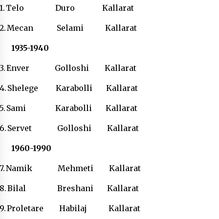
1.
Telo Duro Kallarat
2.
Mecan Selami Kallarat
1935-1940
3.
Enver Golloshi Kallarat
4.
Shelege Karabolli Kallarat
5.
Sami Karabolli Kallarat
6.
Servet Golloshi Kallarat
1960-1990
7.
Namik Mehmeti Kallarat
8.
Bilal Breshani Kallarat
9.
Proletare Habilaj Kallarat