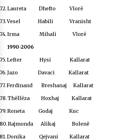
72.
Laureta Dhefto Vlorë
73.
Vesel Habili Vranisht
74.
Irma Mihali Vlorë
1990-2006
75.
Lefter Hysi Kallarat
76.
Jazo Davaci Kallarat
77.
Ferdinand Breshanaj Kallarat
78.
Thëllëza Hoxhaj Kallarat
79.
Roneta Godaj Kuc
80.
Rajmonda Alikaj Bolenë
81.
Donika Qejvani Kallarat