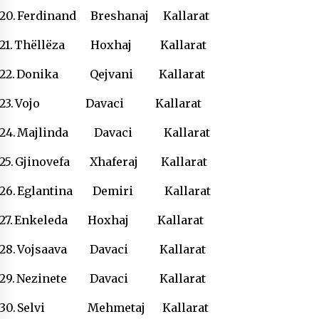
20.
Ferdinand Breshanaj Kallarat
21.
Thëllëza Hoxhaj Kallarat
22.
Donika Qejvani Kallarat
23.
Vojo Davaci Kallarat
24.
Majlinda Davaci Kallarat
25.
Gjinovefa Xhaferaj Kallarat
26.
Eglantina Demiri Kallarat
27.
Enkeleda Hoxhaj Kallarat
28.
Vojsaava Davaci Kallarat
29.
Nezinete Davaci Kallarat
30.
Selvi Mehmetaj Kallarat