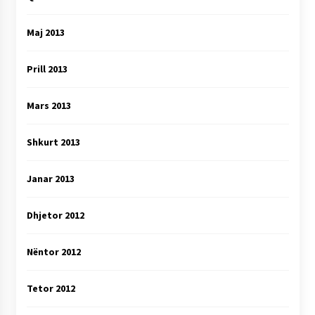
Maj 2013
Prill 2013
Mars 2013
Shkurt 2013
Janar 2013
Dhjetor 2012
Nëntor 2012
Tetor 2012