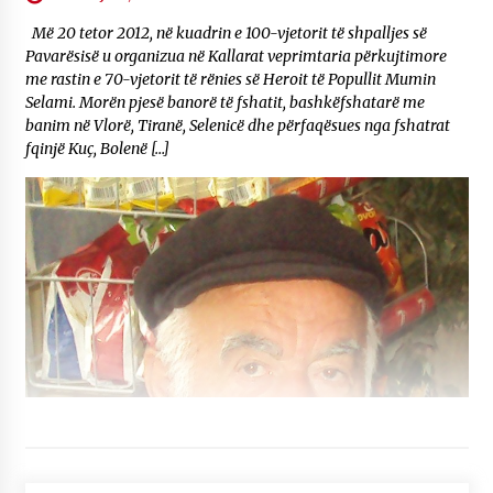
Më 20 tetor 2012, në kuadrin e 100-vjetorit të shpalljes së
Pavarësisë u organizua në Kallarat veprimtaria përkujtimore
me rastin e 70-vjetorit të rënies së Heroit të Popullit Mumin
Selami. Morën pjesë banorë të fshatit, bashkëfshatarë me
banim në Vlorë, Tiranë, Selenicë dhe përfaqësues nga fshatrat
fqinjë Kuç, Bolenë […]