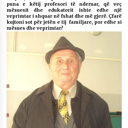
puna e këtij profesori të nderuar, që veç
mësuesit dhe edukatorit ishte edhe një
veprimtar i shquar në fshat dhe më gjerë. Çfarë
kujtoni sot për jetën e tij familjare, por edhe si
mësues dhe veprimtar?