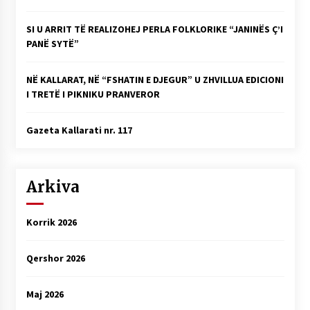
SI U ARRIT TË REALIZOHEJ PERLA FOLKLORIKE “JANINËS Ç’I
PANË SYTË”
NË KALLARAT, NË “FSHATIN E DJEGUR” U ZHVILLUA EDICIONI
I TRETË I PIKNIKU PRANVEROR
Gazeta Kallarati nr. 117
Arkiva
Korrik 2026
Qershor 2026
Maj 2026