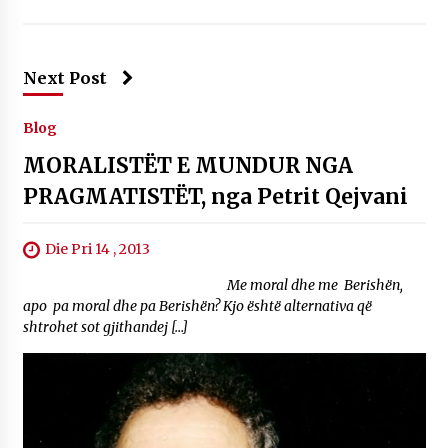
Next Post
Blog
MORALISTËT E MUNDUR NGA
PRAGMATISTËT, nga Petrit Qejvani
Die Pri 14 , 2013
Me moral dhe me Berishën,
apo pa moral dhe pa Berishën? Kjo është alternativa që
shtrohet sot gjithandej […]