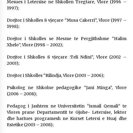
Mesues i Letersise ne Shkollen Tregtare, Vlore (1996 –
1997);
Drejtor i Shkolles 8 vjeçare “Musa Cakerri”, Vlore (1997 –
1998);
Drejtor i Shkolles se Mesme te Pergjithshme “Halim
Xhelo”, Vlore (1998 – 2002);
Drejtor i Shkolles 8 vjeçare :Teli Ndini”, Vlore (2002 –
2003);
Drejtor i Shkolles “Rilindja, Vlore (2003 – 2006);
Psikolog ne Shkolne pedagogike “Jani Minga”, Vlore
(2006 – 2008);
Pedagog i Jashtem ne Universitetin “ismail Qemali” te
Vlores prane Departamentit te Gjuhe- Letersise, lektor
dhe hartues programesh ne Kurset Letersi e Huaj dhe
Estetike (2003 – 2008);