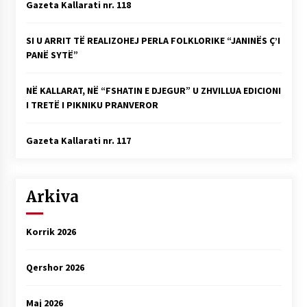
Gazeta Kallarati nr. 118
SI U ARRIT TË REALIZOHEJ PERLA FOLKLORIKE “JANINËS Ç’I
PANË SYTË”
NË KALLARAT, NË “FSHATIN E DJEGUR” U ZHVILLUA EDICIONI
I TRETË I PIKNIKU PRANVEROR
Gazeta Kallarati nr. 117
Arkiva
Korrik 2026
Qershor 2026
Maj 2026