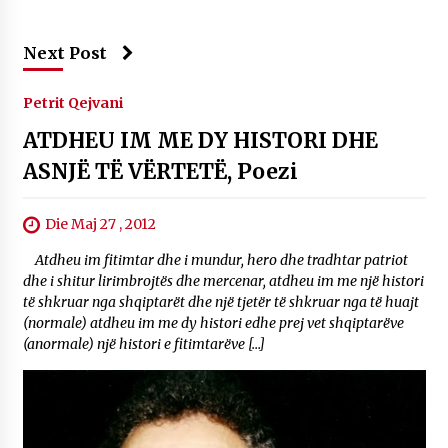
Next Post
Petrit Qejvani
ATDHEU IM ME DY HISTORI DHE
ASNJË TË VËRTETË, Poezi
Die Maj 27 , 2012
Atdheu im fitimtar dhe i mundur, hero dhe tradhtar patriot
dhe i shitur lirimbrojtës dhe mercenar, atdheu im me një histori
të shkruar nga shqiptarët dhe një tjetër të shkruar nga të huajt
(normale) atdheu im me dy histori edhe prej vet shqiptarëve
(anormale) një histori e fitimtarëve […]