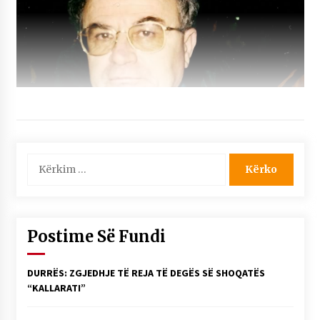
Kërko
për:
Postime Së Fundi
DURRËS: ZGJEDHJE TË REJA TË DEGËS SË SHOQATËS
“KALLARATI”