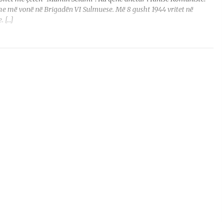
he më vonë në Brigadën VI Sulmuese. Më 8 gusht 1944 vritet në
. […]