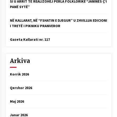
SI U ARRIT TË REALIZOHEJ PERLA FOLKLORIKE “JANINËS Ç’I
PANË SYTË”
NË KALLARAT, NË “FSHATIN E DJEGUR” U ZHVILLUA EDICIONI
I TRETË I PIKNIKU PRANVEROR
Gazeta Kallarati nr. 117
Arkiva
Korrik 2026
Qershor 2026
Maj 2026
Janar 2026