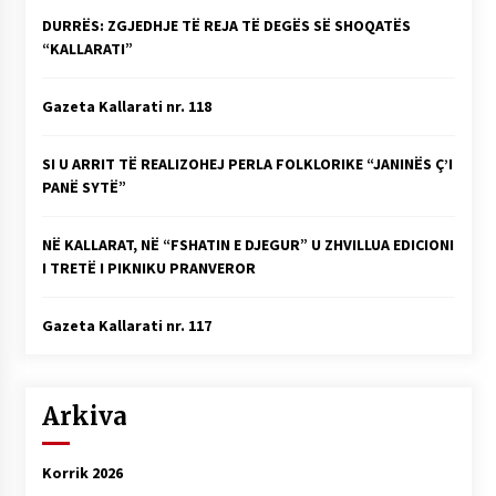
DURRËS: ZGJEDHJE TË REJA TË DEGËS SË SHOQATËS
“KALLARATI”
Gazeta Kallarati nr. 118
SI U ARRIT TË REALIZOHEJ PERLA FOLKLORIKE “JANINËS Ç’I
PANË SYTË”
NË KALLARAT, NË “FSHATIN E DJEGUR” U ZHVILLUA EDICIONI
I TRETË I PIKNIKU PRANVEROR
Gazeta Kallarati nr. 117
Arkiva
Korrik 2026