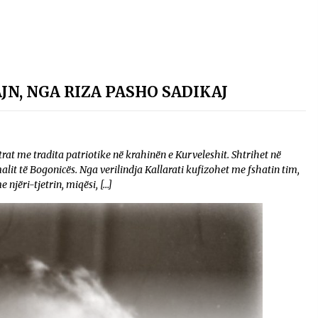
JN, NGA RIZA PASHO SADIKAJ
trat me tradita patriotike në krahinën e Kurveleshit. Shtrihet në
alit të Bogonicës. Nga verilindja Kallarati kufizohet me fshatin tim,
 njëri-tjetrin, miqësi, […]