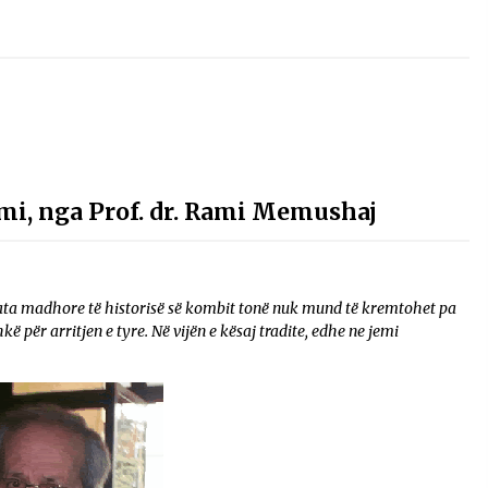
mi, nga Prof. dr. Rami Memushaj
ata madhore të historisë së kombit tonë nuk mund të kremtohet pa
për arritjen e tyre. Në vijën e kësaj tradite, edhe ne jemi