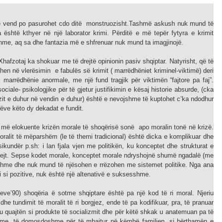
Gazeta Kallarati nr. 115
14/10/2025
ë vend po pasurohet cdo ditë monstruozisht.Tashmë askush nuk mund të
 është kthyer në një laborator krimi. Përditë e më tepër fytyra e krimit
hme, aq sa dhe fantazia më e shfrenuar nuk mund ta imagjinojë.
– ËNGJËLL HASIMAJ – “KUJTIMET E
 Xhafzotaj ka shokuar me të drejtë opinionin pasiv shqiptar. Natyrisht, që të
MIA PËR KALLARATIN SI MËSUES I
hen në vlerësimin e fabulës së krimit ( marrëdhëniet kriminel-viktimë) deri
MATEMATIKËS, POR EDHE SI NJË
j marrëdhënie anormale, me një fund tragjik për viktimën “fajtore pa faj”.
BANOR I PËRKOHSHËM I TIJ”
12/09/2025
ciale- psikologjike për të gjetur justifikimin e kësaj historie absurde, (cka
zit e duhur në vendin e duhur) është e nevojshme të kuptohet c’ka ndodhur
rëve këto dy dekadat e fundit.
më elokuente krizën morale të shoqërisë sonë apo moralin tonë në krizë.
ralit të mëparshëm (le të themi tradicional) është dicka e komplikuar dhe
ikundër p.sh: i lan fjala vjen me politikën, ku konceptet dhe strukturat e
pejt. Sepse kodet morale, konceptet morale ndryshojnë shumë ngadalë (me
etshme dhe nuk mund të njësohen e rrëzohen me sistemet politike. Nga ana
i ri si pozitive, nuk është një altenativë e suksesshme.
teve’90) shoqëria ë sotme shqiptare është pa një kod të ri moral. Njeriu
l dhe tundimit të moralit të ri borgjez, ende të pa kodifikuar, pra, të pranuar
le u quajtën si produkte të socializmit dhe për këtë shkak u anatemuan pa të
shme, të domosdoshme për të mbajtur në këmbë familjen, si bërthamën e