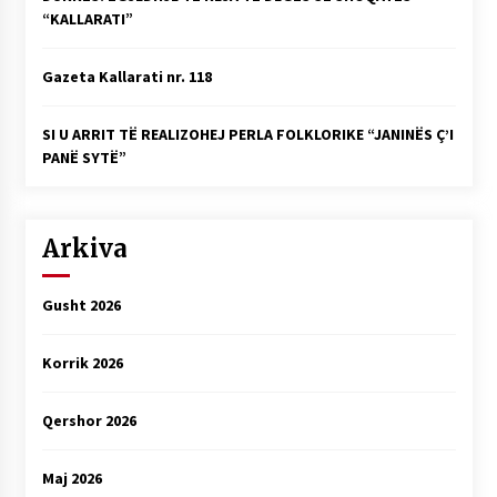
“KALLARATI”
Gazeta Kallarati nr. 118
SI U ARRIT TË REALIZOHEJ PERLA FOLKLORIKE “JANINËS Ç’I
PANË SYTË”
Arkiva
Gusht 2026
Korrik 2026
Qershor 2026
Maj 2026