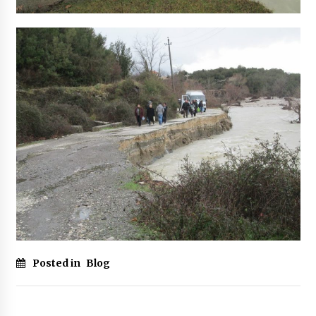
Posted in
Blog