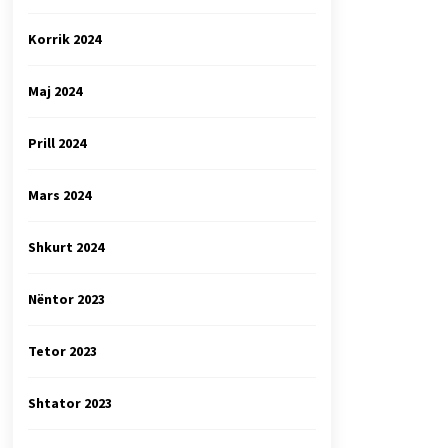
Korrik 2024
Maj 2024
Prill 2024
Mars 2024
Shkurt 2024
Nëntor 2023
Tetor 2023
Shtator 2023