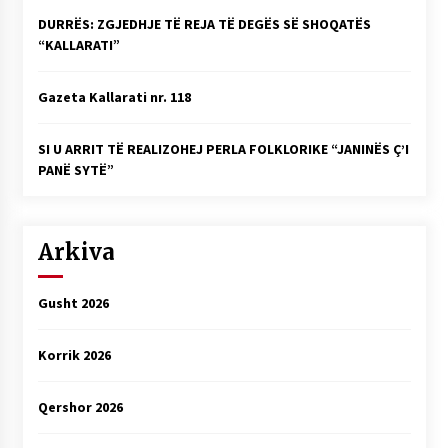
DURRËS: ZGJEDHJE TË REJA TË DEGËS SË SHOQATËS
“KALLARATI”
Gazeta Kallarati nr. 118
SI U ARRIT TË REALIZOHEJ PERLA FOLKLORIKE “JANINËS Ç’I
PANË SYTË”
Arkiva
Gusht 2026
Korrik 2026
Qershor 2026