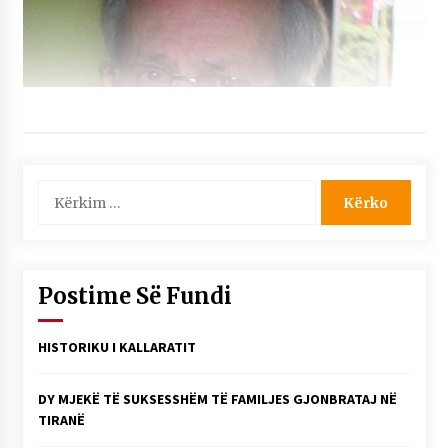
Kërko
për:
Postime Së Fundi
HISTORIKU I KALLARATIT
DY MJEKË TË SUKSESSHËM TË FAMILJES GJONBRATAJ NË
TIRANË