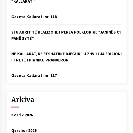
“KALLARATI”
Gazeta Kallarati nr. 118
SI U ARRIT TË REALIZOHEJ PERLA FOLKLORIKE “JANINËS Ç’I
PANË SYTË”
NË KALLARAT, NË “FSHATIN E DJEGUR” U ZHVILLUA EDICIONI
I TRETË I PIKNIKU PRANVEROR
Gazeta Kallarati nr. 117
Arkiva
Korrik 2026
Qershor 2026