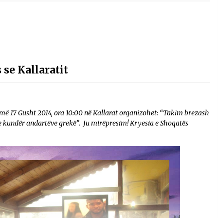
 se Kallaratit
 më 17 Gusht 2014, ora 10:00 në Kallarat organizohet: “Takim brezash
ve kundër andartëve grekë”. Ju mirëpresim! Kryesia e Shoqatës