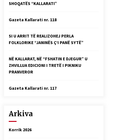
SHOQATËS “KALLARATI”
Faksimilet e një 83 vjetori lufte:
Çfarë shkruan Vexhi Buharaja për
Heroin e Popullit, Mumin Selami.
Gazeta Kallarati nr. 118
04/10/2025
Gazeta Kallarati nr. 114
SI U ARRIT TË REALIZOHEJ PERLA
06/02/2025
FOLKLORIKE “JANINËS Ç’I PANË SYTË”
NË KALLARAT, NË “FSHATIN E DJEGUR” U
ZHVILLUA EDICIONI I TRETË I PIKNIKU
PRANVEROR
Gazeta Kallarati nr. 117
Arkiva
Korrik 2026