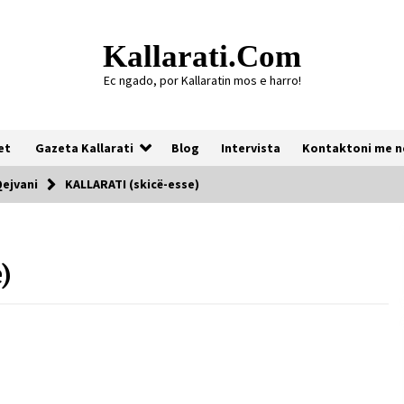
Kallarati.com
Ec ngado, por Kallaratin mos e harro!
et
Gazeta Kallarati
Blog
Intervista
Kontaktoni me n
Qejvani
KALLARATI (skicë-esse)
Gazeta Kallarati nr. 118
)
07/07/2026
Gazeta Kallarati nr. 117
03/05/2026