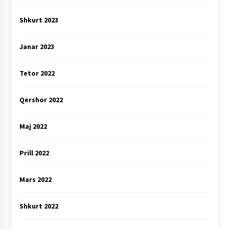
Shkurt 2023
Janar 2023
Tetor 2022
Qershor 2022
Maj 2022
Prill 2022
Mars 2022
Shkurt 2022