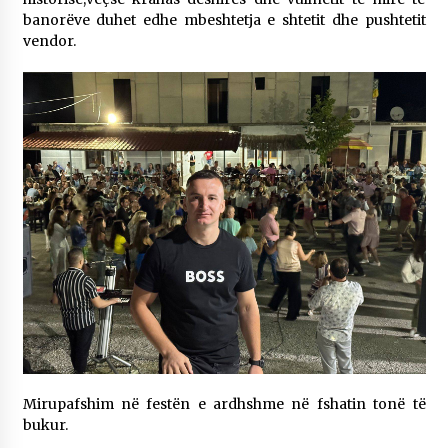
banorëve duhet edhe mbeshtetja e shtetit dhe pushtetit
vendor.
Mirupafshim në festën e ardhshme në fshatin tonë të
bukur.