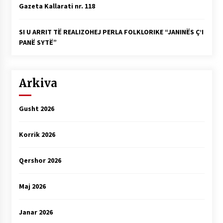
Gazeta Kallarati nr. 118
SI U ARRIT TË REALIZOHEJ PERLA FOLKLORIKE “JANINËS Ç’I
PANË SYTË”
Arkiva
Gusht 2026
Korrik 2026
Qershor 2026
Maj 2026
Janar 2026