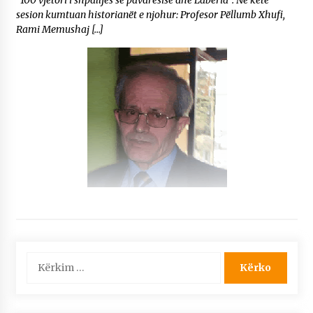
sesion kumtuan historianët e njohur: Profesor Pëllumb Xhufi,
Rami Memushaj […]
Kërko
për: