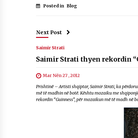
Posted in
Blog
Next Post
Saimir Strati
Saimir Strati thyen rekordin 
Mar Nën 27 , 2012
Prishtinë – Artisti shqiptar, Saimir Strati, ka përdo
më të madhin në botë. Kështu mozaiku me shqiponjën 
rekordin “Guinness”, për mozaikun më të madh në botë